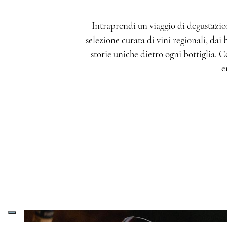
Intraprendi un viaggio di degustazio
selezione curata di vini regionali, dai
storie uniche dietro ogni bottiglia. Co
e
CONTENT BLOCKS