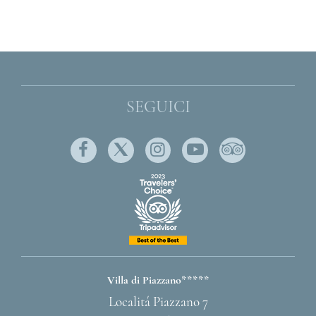
SEGUICI
Facebook
Twitter
Instagram
Youtube
Tripadviso
Villa di Piazzano*****
INDIRIZZO
Localitá Piazzano 7