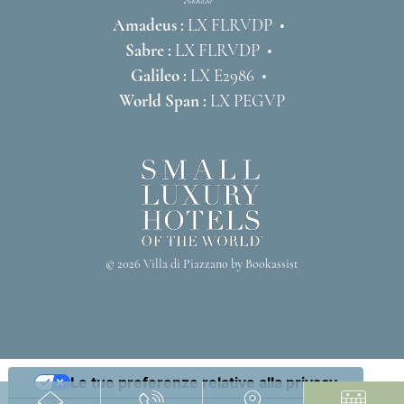
Amadeus :
LX FLRVDP
Sabre :
LX FLRVDP
Galileo :
LX E2986
World Span :
LX PEGVP
© 2026 Villa di Piazzano by Bookassist
Le tue preferenze relative alla privacy