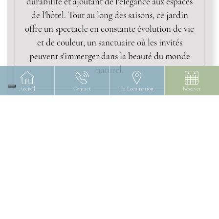
durabilité et ajoutant de l'élégance aux espaces
de l'hôtel. Tout au long des saisons, ce jardin
offre un spectacle en constante évolution de vie
et de couleur, un sanctuaire où les invités
peuvent s'immerger dans la beauté du monde
naturel.
Accueil
Contact
La Localisation
Réservez