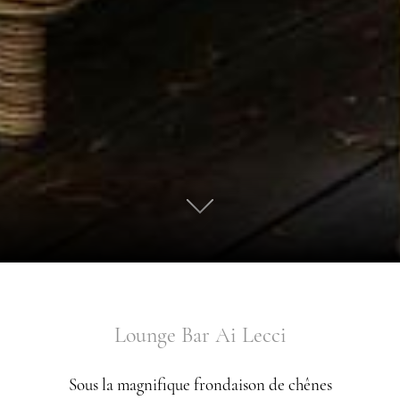
01
Lounge Bar Ai Lecci
Sous la magnifique frondaison de chênes