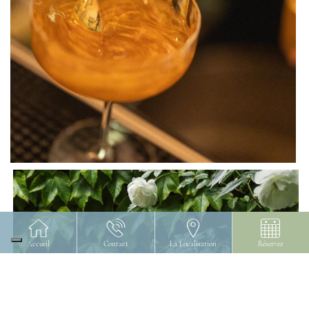
Accueil
Contact
La Localisation
Réservez