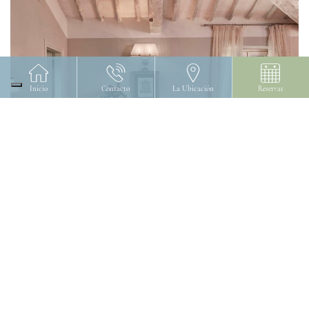
Inicio
Contacto
La Ubicación
Reservar